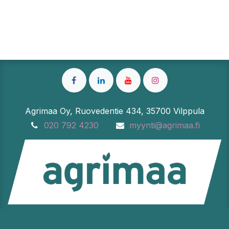
Agrimaa Oy, Ruovedentie 434, 35700 Vilppula
020 792 4230
myynti@agrimaa.fi