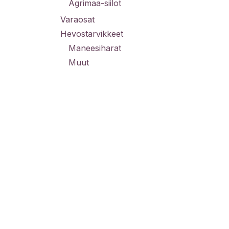
Agrimaa-siilot
Varaosat
Hevostarvikkeet
Maneesiharat
Muut