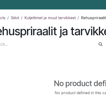
cts
Siilot
Kuljettimet ja muut tarvikkeet
Rehuspriraalit
huspriraalit ja tarvik
No product def
No product defined in this c